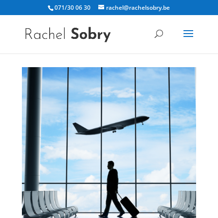
071/30 06 30
rachel@rachelsobry.be