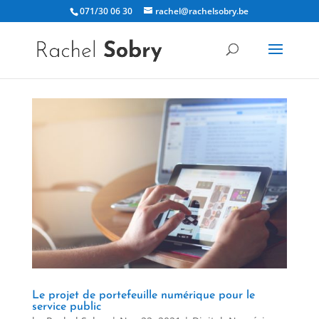
071/30 06 30
rachel@rachelsobry.be
Le projet de portefeuille numérique pour le
service public