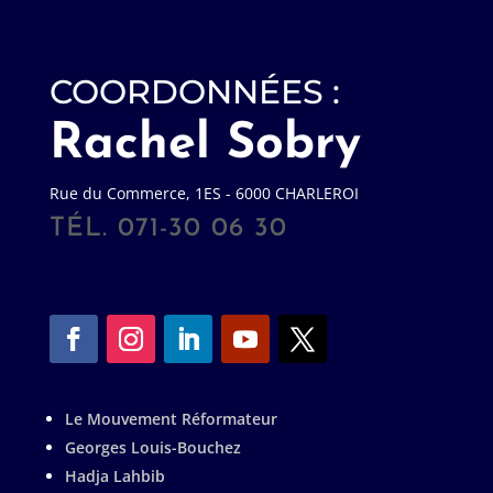
COORDONNÉES :
Rachel Sobry
Rue du Commerce, 1ES - 6000 CHARLEROI
TÉL. 071-30 06 30
Le Mouvement Réformateur
Georges Louis-Bouchez
Hadja Lahbib