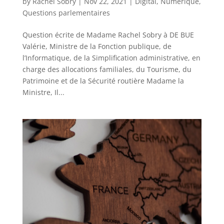
by
Rachel Sobry
|
Nov 22, 2021
|
Digital
,
Numérique
,
Questions parlementaires
Question écrite de Madame Rachel Sobry à DE BUE
Valérie, Ministre de la Fonction publique, de
l’Informatique, de la Simplification administrative, en
charge des allocations familiales, du Tourisme, du
Patrimoine et de la Sécurité routière Madame la
Ministre, Il...