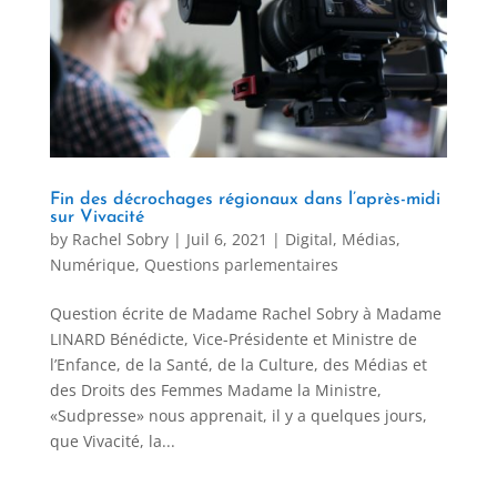
Fin des décrochages régionaux dans l’après-midi
sur Vivacité
by
Rachel Sobry
|
Juil 6, 2021
|
Digital
,
Médias
,
Numérique
,
Questions parlementaires
Question écrite de Madame Rachel Sobry à Madame
LINARD Bénédicte, Vice-Présidente et Ministre de
l’Enfance, de la Santé, de la Culture, des Médias et
des Droits des Femmes Madame la Ministre,
«Sudpresse» nous apprenait, il y a quelques jours,
que Vivacité, la...