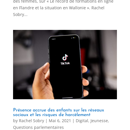
des femmes, sur « Le record de formations en ligne
en Flandre et la situation en Wallonie ». Rachel
Sobry...
Présence accrue des enfants sur les réseaux
sociaux et les risques de harcèlement
by
Rachel Sobry
|
Mai 6, 2021
|
Digital
,
Jeunesse
,
Questions parlementaires