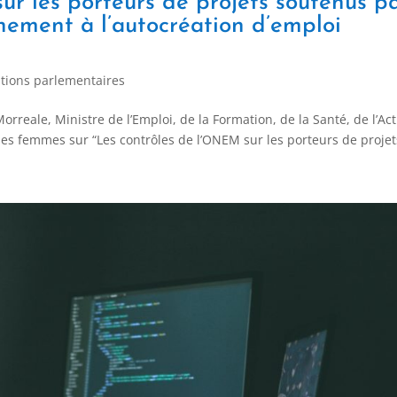
ur les porteurs de projets soutenus p
nement à l’autocréation d’emploi
tions parlementaires
eale, Ministre de l’Emploi, de la Formation, de la Santé, de l’Ac
 des femmes sur “Les contrôles de l’ONEM sur les porteurs de projets