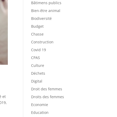
Bâtimens publics
Bien-être animal
Biodiversité
Budget
Chasse
Construction
Covid 19
CPAS
Culture
Déchets
Digital
Droit des femmes
é et
Droits des femmes
019,
Economie
Education