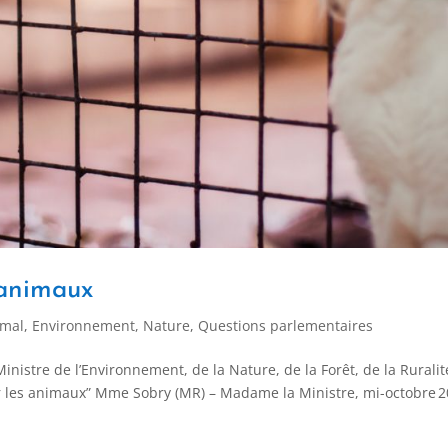
 animaux
imal
,
Environnement, Nature
,
Questions parlementaires
nistre de l’Environnement, de la Nature, de la Forêt, de la Ruralit
ur les animaux” Mme Sobry (MR) – Madame la Ministre, mi-octobre 2