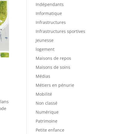
Indépendants
Informatique
Infrastructures
Infrastructures sportives
Jeunesse
logement
Maisons de repos
Maisons de soins
Médias
Métiers en pénurie
Mobilité
plans
Non classé
Code
Numérique
Patrimoine
Petite enfance