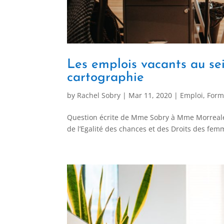
Les emplois vacants au sei
cartographie
by
Rachel Sobry
|
Mar 11, 2020
|
Emploi
,
Form
Question écrite de Mme Sobry à Mme Morreale, M
de l’Egalité des chances et des Droits des femm