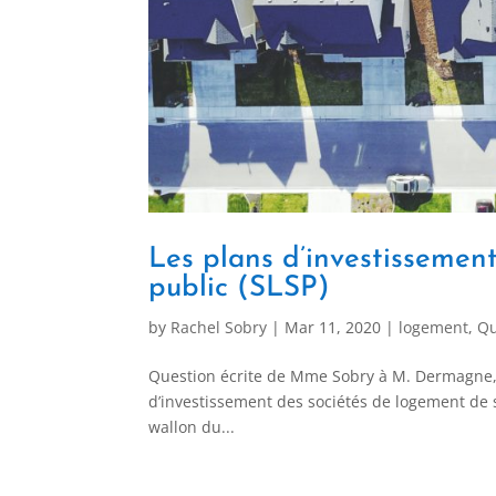
Les plans d’investissemen
public (SLSP)
by
Rachel Sobry
|
Mar 11, 2020
|
logement
,
Qu
Question écrite de Mme Sobry à M. Dermagne, M
d’investissement des sociétés de logement de 
wallon du...