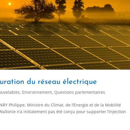
uration du réseau électrique
ouvelables
,
Environnement
,
Questions parlementaires
Y Philippe, Ministre du Climat, de l’Energie et de la Mobilité
Wallonie n’a initialement pas été conçu pour supporter l’injection