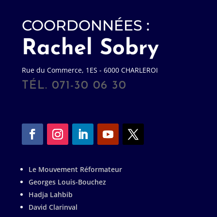
COORDONNÉES :
Rachel Sobry
Rue du Commerce, 1ES - 6000 CHARLEROI
TÉL. 071-30 06 30
Le Mouvement Réformateur
Georges Louis-Bouchez
Hadja Lahbib
David Clarinval