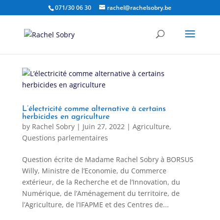
071/30 06 30
rachel@rachelsobry.be
L’électricité comme alternative à certains
herbicides en agriculture
by
Rachel Sobry
|
Juin 27, 2022
|
Agriculture
,
Questions parlementaires
Question écrite de Madame Rachel Sobry à BORSUS
Willy, Ministre de l’Economie, du Commerce
extérieur, de la Recherche et de l’Innovation, du
Numérique, de l’Aménagement du territoire, de
l’Agriculture, de l’IFAPME et des Centres de...