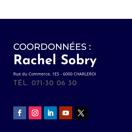
COORDONNÉES :
Rachel Sobry
Rue du Commerce, 1ES - 6000 CHARLEROI
TÉL. 071-30 06 30