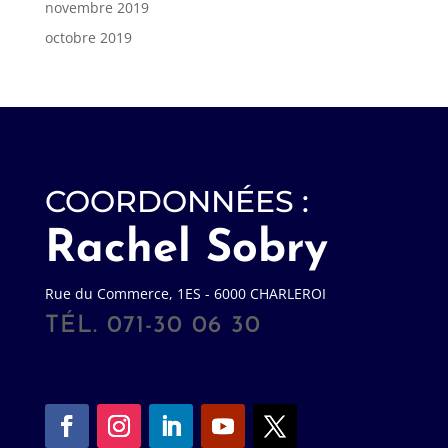
novembre 2019
octobre 2019
COORDONNÉES :
Rachel Sobry
Rue du Commerce, 1ES - 6000 CHARLEROI
TÉL. 071-30 06 30