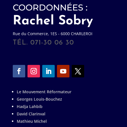
COORDONNÉES :
Rachel Sobry
Rue du Commerce, 1ES - 6000 CHARLEROI
TÉL. 071-30 06 30
Le Mouvement Réformateur
Georges Louis-Bouchez
Hadja Lahbib
David Clarinval
Mathieu Michel