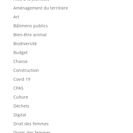
Aménagement du territoire
Art
Bâtimens publics
Bien-être animal
Biodiversité
Budget
Chasse
Construction
Covid 19
CPAS
Culture
Déchets
Digital
Droit des femmes
Droits des femmes