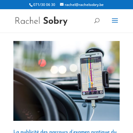
071/30 06 30
rachel@rachelsobry.be
La publicité des parcours d’examen pratique du