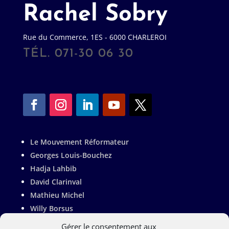
Rachel Sobry
Rue du Commerce, 1ES - 6000 CHARLEROI
TÉL. 071-30 06 30
Le Mouvement Réformateur
Georges Louis-Bouchez
Hadja Lahbib
David Clarinval
Mathieu Michel
Willy Borsus
Adrien Dolimont
Gérer le consentement aux