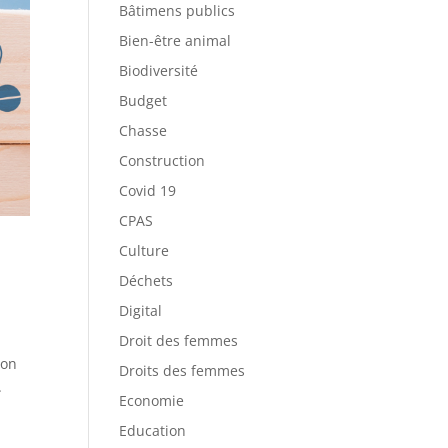
Bâtimens publics
Bien-être animal
Biodiversité
Budget
Chasse
Construction
Covid 19
CPAS
Culture
Déchets
Digital
Droit des femmes
ion
Droits des femmes
.
Economie
Education