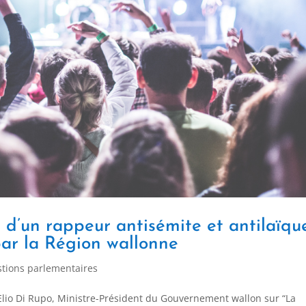
 d’un rappeur antisémite et antilaïqu
par la Région wallonne
tions parlementaires
io Di Rupo, Ministre-Président du Gouvernement wallon sur “La