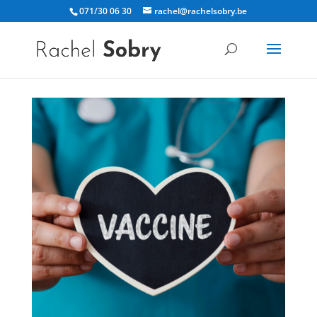
071/30 06 30
rachel@rachelsobry.be