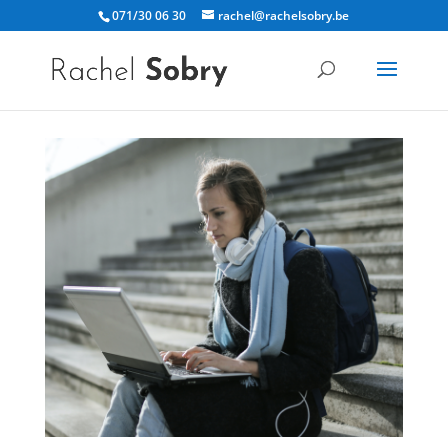
071/30 06 30
rachel@rachelsobry.be