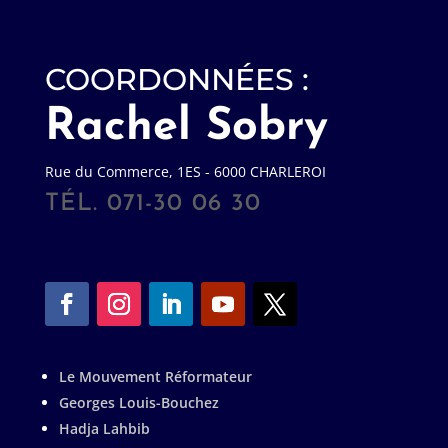
COORDONNÉES :
Rachel Sobry
Rue du Commerce, 1ES - 6000 CHARLEROI
TÉL. 071-30 06 30
Le Mouvement Réformateur
Georges Louis-Bouchez
Hadja Lahbib