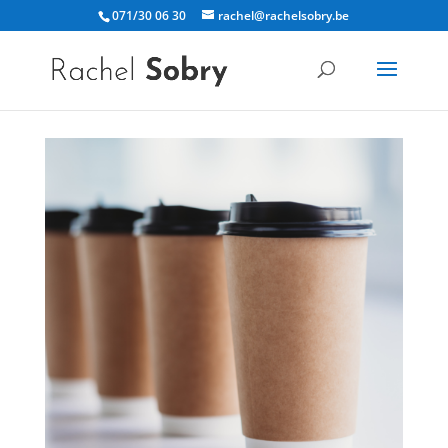
071/30 06 30
rachel@rachelsobry.be