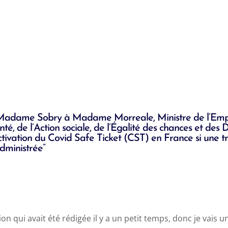
Madame Sobry à Madame Morreale, Ministre de l’Empl
té, de l’Action sociale, de l’Égalité des chances et des
ctivation du Covid Safe Ticket (CST) en France si une t
administrée”
on qui avait été rédigée il y a un petit temps, donc je vais u