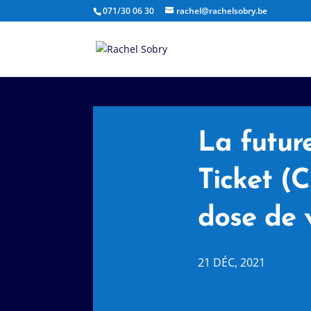
071/30 06 30
rachel@rachelsobry.be
La futur
Ticket (C
dose de 
21 DÉC, 2021