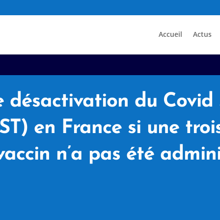
Accueil
Actus
e désactivation du Covid
ST) en France si une tro
vaccin n’a pas été admini