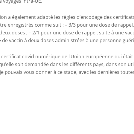
e voyages intra-UE.
on a également adapté les règles d’encodage des certificat
re enregistrés comme suit : – 3/3 pour une dose de rappel,
deux doses ; – 2/1 pour une dose de rappel, suite à une vac
 de vaccin à deux doses administrées à une personne guéri
u certificat covid numérique de l’Union européenne qui était
 qu’elle soit demandée dans les différents pays, dans son uti
je pouvais vous donner à ce stade, avec les dernières toutes