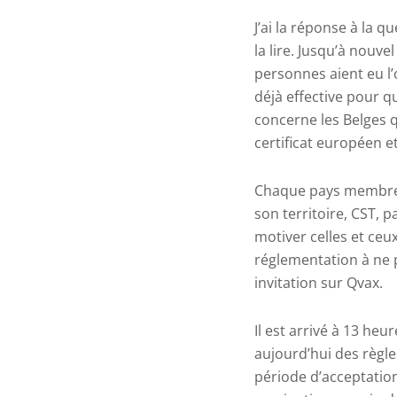
J’ai la réponse à la qu
la lire. Jusqu’à nouve
personnes aient eu l’
déjà effective pour 
concerne les Belges q
certificat européen et
Chaque pays membre es
son territoire, CST, p
motiver celles et ceu
réglementation à ne 
invitation sur Qvax.
Il est arrivé à 13 he
aujourd’hui des règle
période d’acceptation