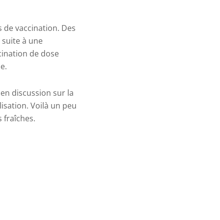
s de vaccination. Des
 suite à une
cination de dose
e.
 en discussion sur la
lisation. Voilà un peu
 fraîches.