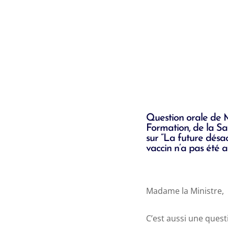
Question orale de 
Formation, de la San
sur “La future désa
vaccin n’a pas été 
Madame la Ministre,
C’est aussi une questi