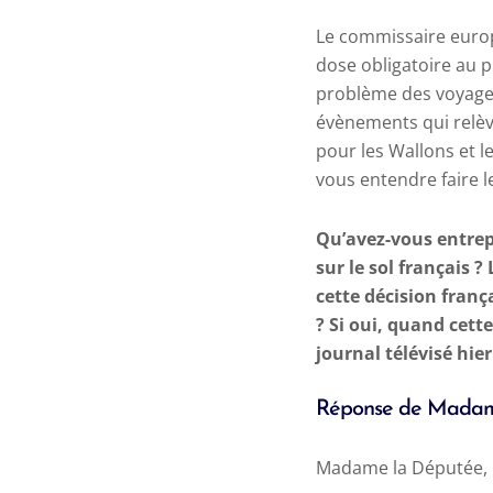
Le commissaire euro
dose obligatoire au p
problème des voyages
évènements qui relève
pour les Wallons et 
vous entendre faire l
Qu’avez-vous entrepr
sur le sol français ?
cette décision franç
? Si oui, quand cett
journal télévisé hier
Réponse de Madam
Madame la Députée,