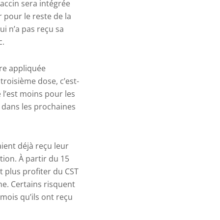
vaccin sera intégrée
 pour le reste de la
ui n’a pas reçu sa
c.
re appliquée
troisième dose, c’est-
e l’est moins pour les
 dans les prochaines
aient déjà reçu leur
ion. À partir du 15
t plus profiter du CST
nne. Certains risquent
mois qu’ils ont reçu