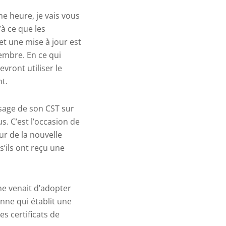
une heure, je vais vous
’à ce que les
et une mise à jour est
embre. En ce qui
vront utiliser le
nt.
usage de son CST sur
s. C’est l’occasion de
ur de la nouvelle
’ils ont reçu une
ne venait d’adopter
nne qui établit une
s certificats de