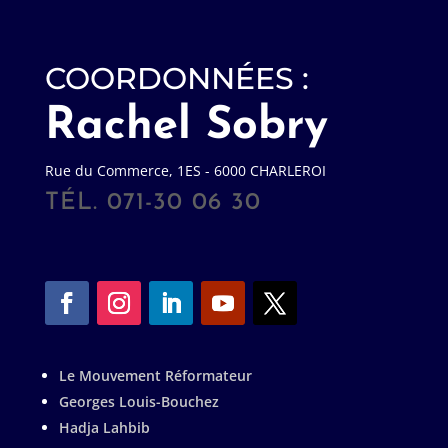
COORDONNÉES :
Rachel Sobry
Rue du Commerce, 1ES - 6000 CHARLEROI
TÉL. 071-30 06 30
Le Mouvement Réformateur
Georges Louis-Bouchez
Hadja Lahbib