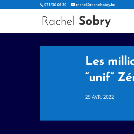
071/30 06 30
rachel@rachelsobry.be
Les milli
“unif” 
25 AVR, 2022