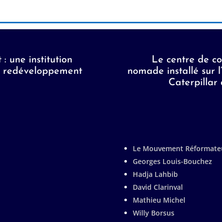
 : une institution
Le centre de c
en redéveloppement
nomade installé sur l
Caterpillar 
Le Mouvement Réformate
Georges Louis-Bouchez
Hadja Lahbib
David Clarinval
Mathieu Michel
Willy Borsus