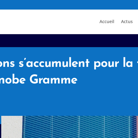
Accueil
Actus
ons s’accumulent pour la 
Zénobe Gramme