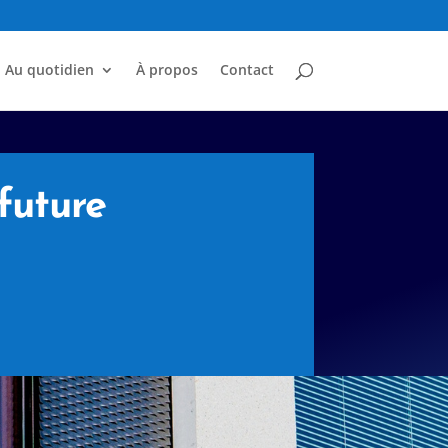
Au quotidien
À propos
Contact
future