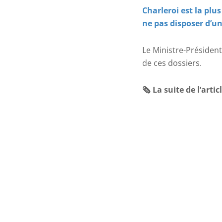
Charleroi est la pl
ne pas disposer d’un
Le Ministre-Président
de ces dossiers.
🗞 La suite de l’artic