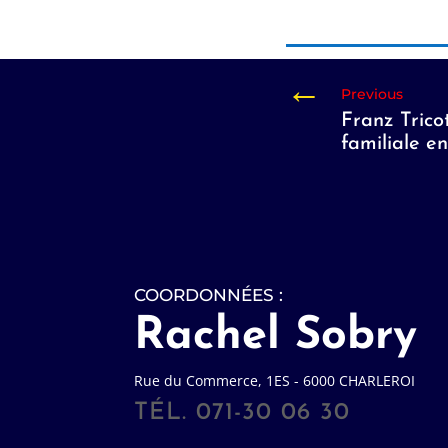
←
Franz Tricot
familiale 
COORDONNÉES :
Rachel Sobry
Rue du Commerce, 1ES - 6000 CHARLEROI
TÉL. 071-30 06 30