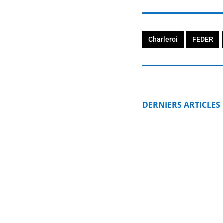
Charleroi
FEDER
DERNIERS ARTICLES