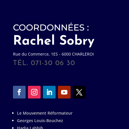
COORDONNÉES :
Rachel Sobry
Rue du Commerce, 1ES - 6000 CHARLEROI
TÉL. 071-30 06 30
Le Mouvement Réformateur
Georges Louis-Bouchez
Hadja Lahbib