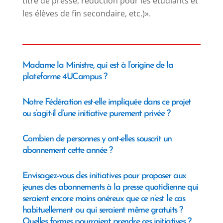
titre de presse, réduction pour les étudiants et
les élèves de fin secondaire, etc.)».
Madame la Ministre, qui est à l’origine de la
plateforme 4UCampus
?
Notre Fédération est-elle impliquée dans ce projet
ou s’agit-il d’une initiative purement privée
?
Combien de personnes y
ont-elles
souscrit un
abonnement cette année
?
Envisagez-vous des initiatives pour proposer aux
jeunes des abonnements à la presse quotidienne qui
seraient encore moins onéreux que ce n’est le cas
habituellement ou qui seraient même gratuits ?
Quelles formes pourraient prendre ces initiatives ?