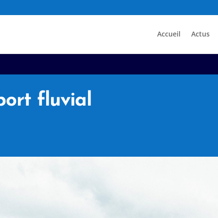
Accueil
Actus
ort fluvial