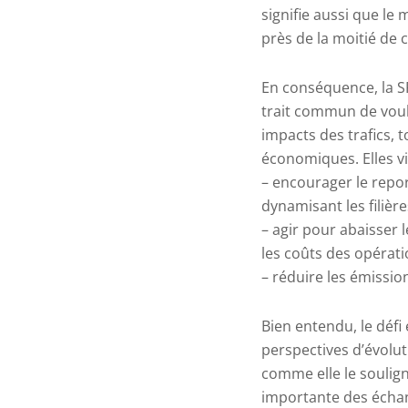
signifie aussi que le
près de la moitié de 
En conséquence, la S
trait commun de voul
impacts des trafics, 
économiques. Elles vi
– encourager le repo
dynamisant les filièr
– agir pour abaisser 
les coûts des opérat
– réduire les émissio
Bien entendu, le défi
perspectives d’évolut
comme elle le souligne
importante des échang