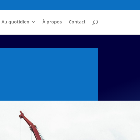
Au quotidien
À propos
Contact