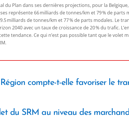
al du Plan dans ses dernières projections, pour la Belgique,
es représente 66 milliards de tonnes/km et 79 % de parts m
9.5 milliards de tonnes/km et 77 % de parts modales. Le tra
izon 2040 avec un taux de croissance de 20 % du trafic. L’e
 cette tendance. Ce qui n’est pas possible tant que le volet 
SRM.
égion compte-t-elle favoriser le tra
et du SRM au niveau des marchandise