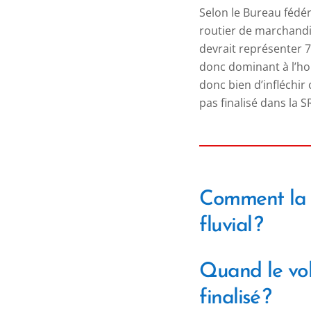
Selon le Bureau fédér
routier de marchandis
devrait représenter 7
donc dominant à l’hor
donc bien d’infléchir
pas finalisé dans la 
Comment la R
fluvial ?
Quand le vol
finalisé ?