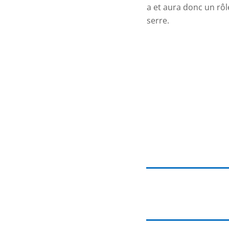
a et aura donc un rôl
serre.