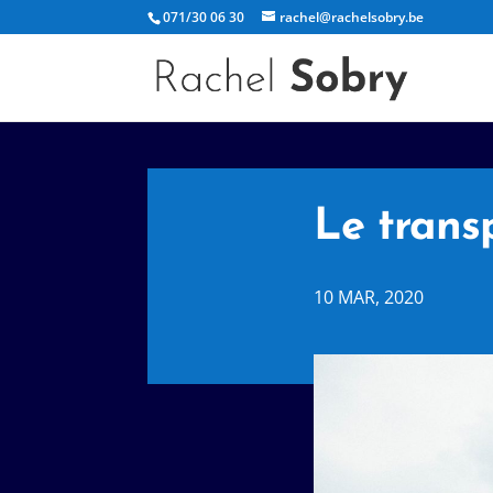
071/30 06 30
rachel@rachelsobry.be
Le transp
10 MAR, 2020