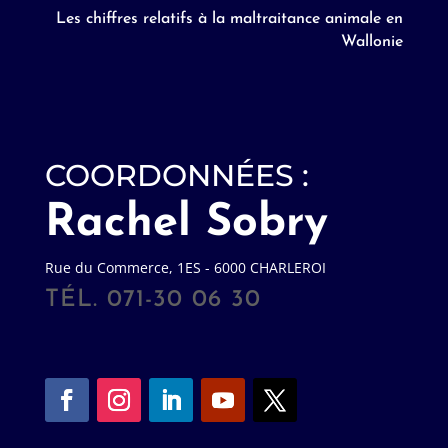
Les chiffres relatifs à la maltraitance animale en
Wallonie
COORDONNÉES :
Rachel Sobry
Rue du Commerce, 1ES - 6000 CHARLEROI
TÉL. 071-30 06 30