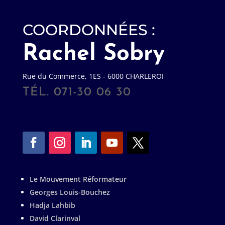
COORDONNÉES :
Rachel Sobry
Rue du Commerce, 1ES - 6000 CHARLEROI
TÉL. 071-30 06 30
Le Mouvement Réformateur
Georges Louis-Bouchez
Hadja Lahbib
David Clarinval