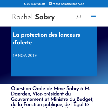
071/30 06 30
rachel@rachelsobry.be
La protection des lanceurs
d’alerte
19 NOV, 2019
Question Orale de Mme Sobry à M.
Daerden, Vice-président du
Gouvernement et Ministre du Budget,
de la Fonction publique, de l’Égalité