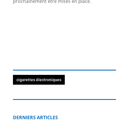
prochainement être mises en place.
cigarettes électroniques
DERNIERS ARTICLES