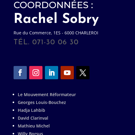
COORDONNÉES :
Rachel Sobry
Rue du Commerce, 1ES - 6000 CHARLEROI
TÉL. 071-30 06 30
Le Mouvement Réformateur
Georges Louis-Bouchez
Hadja Lahbib
David Clarinval
Mathieu Michel
Willy Borsus