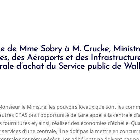
ale de Mme
Sobry
à M.
Crucke
, Minist
es, des Aéroports et des Infrastructure
rale d’achat du Service public de Wa
Monsieur le Ministre, les pouvoirs locaux que sont les com
utres CPAS ont l’opportunité de faire appel à la centrale d
ournitures et, ainsi, réaliser des économies d’échelle.
Qua
 services d’une centrale, il ne doit pas la mettre en concurr
a centrale sont rémunérées.
Les adhérents ne doivent pas non