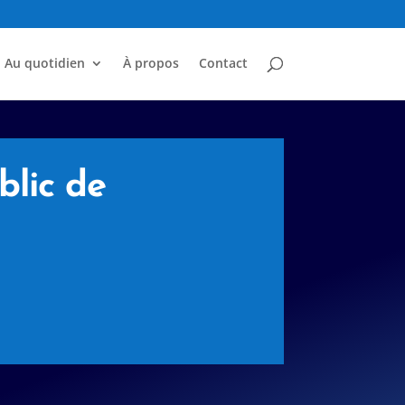
Au quotidien
À propos
Contact
blic de