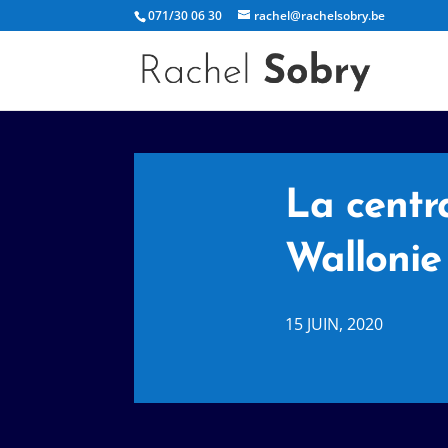
071/30 06 30
rachel@rachelsobry.be
La centr
Wallonie
15 JUIN, 2020