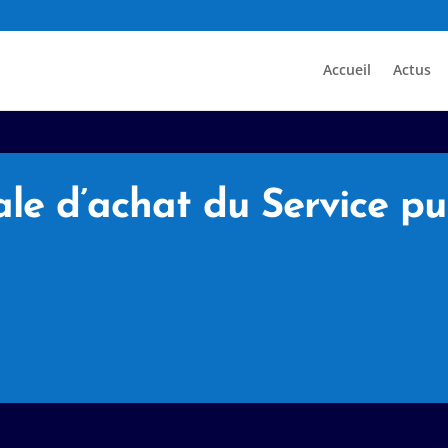
Accueil
Actus
ale d’achat du Service pu