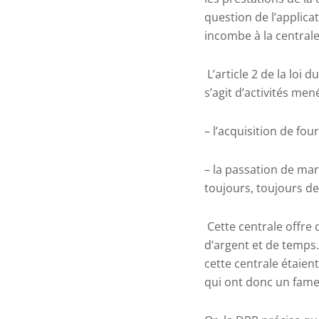
question de l’applica
incombe à la centrale
L’article 2 de la loi 
s’agit d’activités m
– l’acquisition de fo
– la passation de mar
toujours, toujours de
Cette centrale offre
d’argent et de temps
cette centrale étaien
qui ont donc un fam