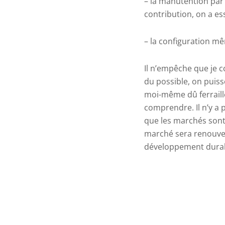
– la manutention par l
contribution, on a es
– la configuration m
Il n’empêche que je 
du possible, on puiss
moi-même dû ferraill
comprendre. Il n’y a p
que les marchés sont 
marché sera renouvelé
développement durabl