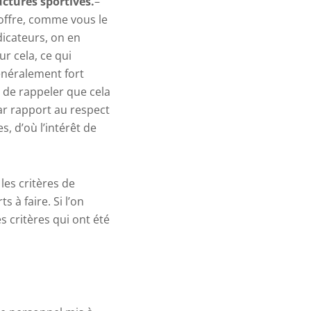
uctures sportives.
–
offre, comme vous le
icateurs, on en
r cela, ce qui
généralement fort
 de rappeler que cela
ar rapport au respect
, d’où l’intérêt de
les critères de
s à faire. Si l’on
 critères qui ont été