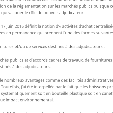
tion de la réglementation sur les marchés publics puisque c
 qui va jouer le rôle de pouvoir adjudicateur.
du 17 juin 2016 définit la notion d’« activités d’achat central
enées en permanence qui prennent l’une des formes suivante
urnitures et/ou de services destinés à des adjudicateurs ;
chés publics et d’
accords cadres
de travaux, de fournitures
stinés à des adjudicateurs.
 de nombreux avantages comme des facilités administrative
.
Toutefois, j’ai été interpellée par le fait que les boissons 
t systématiquement soit en bouteille plastique soit en cane
eux impact environnemental.