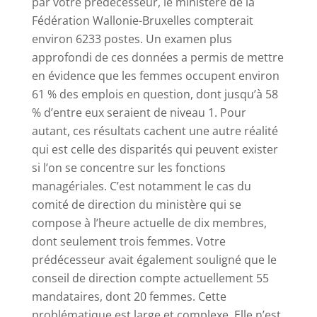
par votre prédécesseur, le ministère de la
Fédération Wallonie-Bruxelles compterait
environ 6233 postes. Un examen plus
approfondi de ces données a permis de mettre
en évidence que les femmes occupent environ
61 % des emplois en question, dont jusqu’à 58
% d’entre eux seraient de niveau 1. Pour
autant, ces résultats cachent une autre réalité
qui est celle des disparités qui peuvent exister
si l’on se concentre sur les fonctions
managériales. C’est notamment le cas du
comité de direction du ministère qui se
compose à l’heure actuelle de dix membres,
dont seulement trois femmes. Votre
prédécesseur avait également souligné que le
conseil de direction compte actuellement 55
mandataires, dont 20 femmes. Cette
problématique est large et complexe. Elle n’est